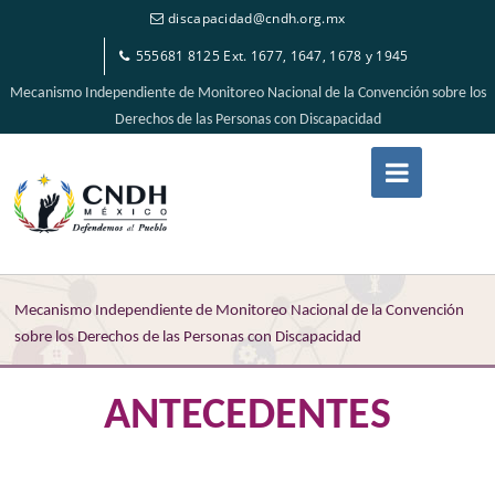
discapacidad@cndh.org.mx
555681 8125 Ext. 1677, 1647, 1678 y 1945
Mecanismo Independiente de Monitoreo Nacional de la Convención sobre los
Derechos de las Personas con Discapacidad
Mecanismo Independiente de Monitoreo Nacional de la Convención
sobre los Derechos de las Personas con Discapacidad
ANTECEDENTES