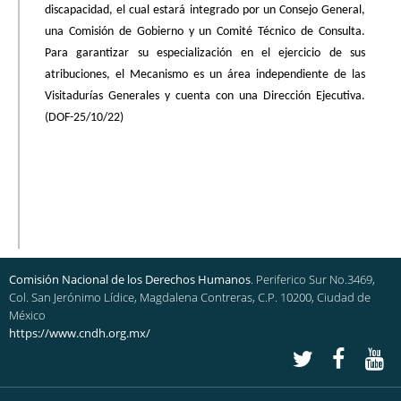
discapacidad, el cual estará integrado por un Consejo General,
una Comisión de Gobierno y un Comité Técnico de Consulta.
Para garantizar su especialización en el ejercicio de sus
atribuciones, el Mecanismo es un área independiente de las
Visitadurías Generales y cuenta con una Dirección Ejecutiva.
(DOF-25/10/22)
Comisión Nacional de los Derechos Humanos
. Periferico Sur No.3469,
Col. San Jerónimo Lídice, Magdalena Contreras, C.P. 10200, Ciudad de
México
https://www.cndh.org.mx/